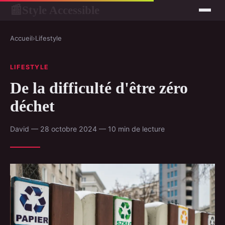
Style Accessible
📰
Accueil
›
Lifestyle
LIFESTYLE
De la difficulté d'être zéro
déchet
David — 28 octobre 2024 — 10 min de lecture