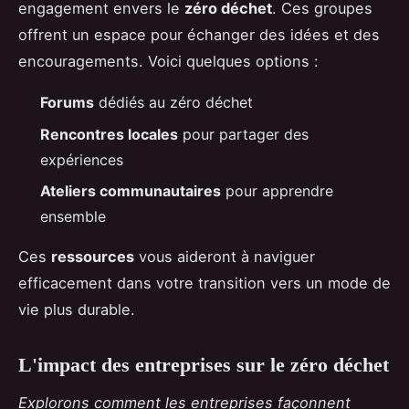
engagement envers le
zéro déchet
. Ces groupes
offrent un espace pour échanger des idées et des
encouragements. Voici quelques options :
Forums
dédiés au zéro déchet
Rencontres locales
pour partager des
expériences
Ateliers communautaires
pour apprendre
ensemble
Ces
ressources
vous aideront à naviguer
efficacement dans votre transition vers un mode de
vie plus durable.
L'impact des entreprises sur le zéro déchet
Explorons comment les entreprises façonnent