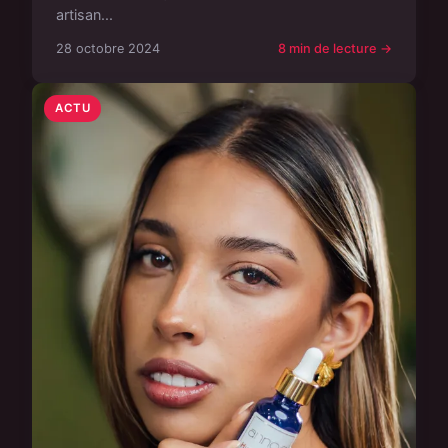
artisan...
28 octobre 2024
8 min de lecture →
ACTU