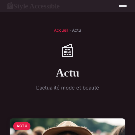
Style Accessible
📰
Accueil
› Actu
📰
Actu
L'actualité mode et beauté
ACTU