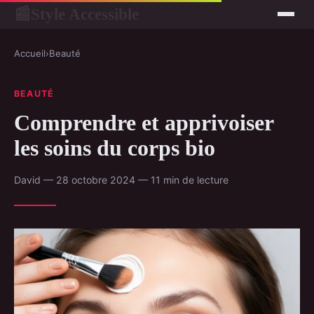
Style Accessible
📰
Accueil
›
Beauté
BEAUTÉ
Comprendre et apprivoiser
les soins du corps bio
David — 28 octobre 2024 — 11 min de lecture